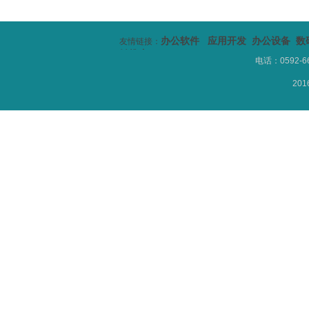
办公软件 应用开发 办公设备 数
友情链接：
销推广
电话：0592
201