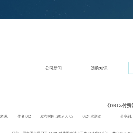
公司新闻
选购知识
《DRGs付
来源:
|
作者:
002
|
发布时间:
2019-06-05
|
6624
次浏览
|
|
分享到: