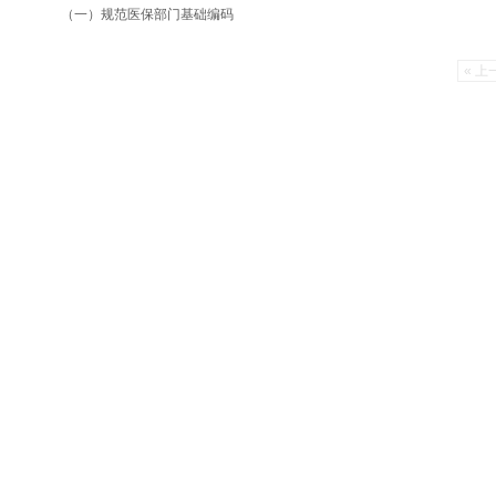
（一）规范医保部门基础编码
« 上