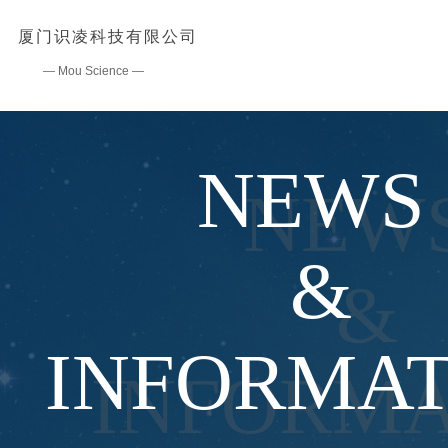
厦
门识凌科技有限公司
— Mou Science —
NEWS
NEW
&
&
INFORMAT
INFORMA